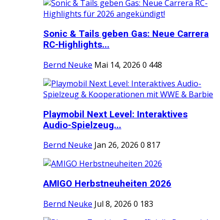
Sonic & Tails geben Gas: Neue Carrera
RC-Highlights...
Bernd Neuke
Mai 14, 2026
0
448
Playmobil Next Level: Interaktives
Audio-Spielzeug...
Bernd Neuke
Jan 26, 2026
0
817
AMIGO Herbstneuheiten 2026
Bernd Neuke
Jul 8, 2026
0
183