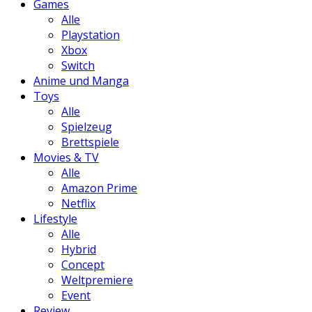
Games
Alle
Playstation
Xbox
Switch
Anime und Manga
Toys
Alle
Spielzeug
Brettspiele
Movies & TV
Alle
Amazon Prime
Netflix
Lifestyle
Alle
Hybrid
Concept
Weltpremiere
Event
Review