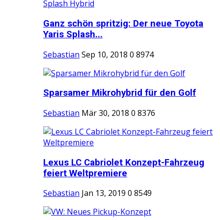
Ganz schön spritzig: Der neue Toyota
Yaris Splash...
Sebastian
Sep 10, 2018
0
8974
Sparsamer Mikrohybrid für den Golf
Sebastian
Mär 30, 2018
0
8376
Lexus LC Cabriolet Konzept-Fahrzeug
feiert Weltpremiere
Sebastian
Jan 13, 2019
0
8549