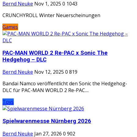
Bernd Neuke
Nov 1, 2025
0
1043
CRUNCHYROLL Winter Neuerscheinungen
Games
PAC-MAN WORLD 2 Re-PAC x Sonic The
Hedgehog – DLC
Bernd Neuke
Nov 12, 2025
0
819
Bandai Namco veröffentlicht den Sonic the Hedgehog-
DLC für PAC-MAN WORLD 2 Re-PAC....
Toys
Spielwarenmesse Nürnberg 2026
Bernd Neuke
Jan 27, 2026
0
902