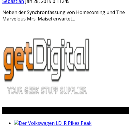
Sebastian
Jan 28, 2019
0
11245
Neben der Synchronfassung von Homecoming und The
Marvelous Mrs. Maisel erwartet...
Popular Posts