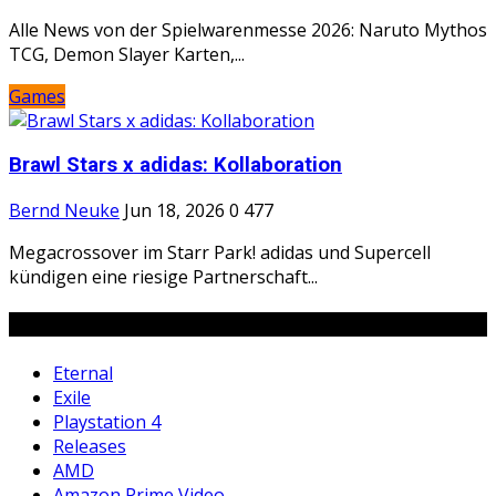
Alle News von der Spielwarenmesse 2026: Naruto Mythos
TCG, Demon Slayer Karten,...
Games
Brawl Stars x adidas: Kollaboration
Bernd Neuke
Jun 18, 2026
0
477
Megacrossover im Starr Park! adidas und Supercell
kündigen eine riesige Partnerschaft...
Tags
Eternal
Exile
Playstation 4
Releases
AMD
Amazon Prime Video