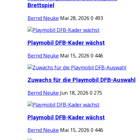
Brettspiel
Bernd Neuke
Mai 28, 2026
0
493
Playmobil DFB-Kader wächst
Bernd Neuke
Mai 15, 2026
0
446
Zuwachs für die Playmobil DFB-Auswahl
Bernd Neuke
Jun 18, 2026
0
275
Playmobil DFB-Kader wächst
Bernd Neuke
Mai 15, 2026
0
446