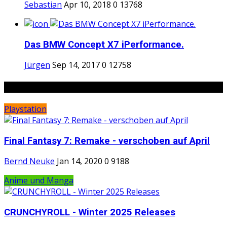
Sebastian
Apr 10, 2018
0
13768
Das BMW Concept X7 iPerformance.
Jürgen
Sep 14, 2017
0
12758
Random Posts
Playstation
Final Fantasy 7: Remake - verschoben auf April
Bernd Neuke
Jan 14, 2020
0
9188
Anime und Manga
CRUNCHYROLL - Winter 2025 Releases