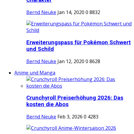
Charakter
Bernd Neuke
Jan 14, 2020
0
8832
Erweiterungspass für Pokémon Schwert
und Schild
Bernd Neuke
Jan 12, 2020
0
8628
Anime und Manga
Crunchyroll Preiserhöhung 2026: Das
kosten die Abos
Bernd Neuke
Feb 3, 2026
0
4283