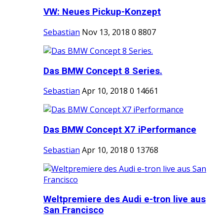
VW: Neues Pickup-Konzept
Sebastian
Nov 13, 2018
0
8807
Das BMW Concept 8 Series.
Sebastian
Apr 10, 2018
0
14661
Das BMW Concept X7 iPerformance
Sebastian
Apr 10, 2018
0
13768
Weltpremiere des Audi e-tron live aus
San Francisco