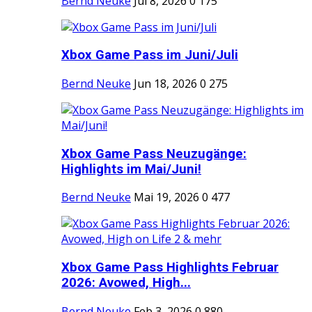
Bernd Neuke
Jul 8, 2026
0
175
Xbox Game Pass im Juni/Juli
Bernd Neuke
Jun 18, 2026
0
275
Xbox Game Pass Neuzugänge:
Highlights im Mai/Juni!
Bernd Neuke
Mai 19, 2026
0
477
Xbox Game Pass Highlights Februar
2026: Avowed, High...
Bernd Neuke
Feb 3, 2026
0
880