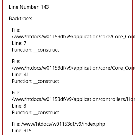
Line Number: 143
Backtrace:
File:
/www/htdocs/w01153df/v9/application/core/Core_Cont
Line: 7
Function: __construct
File:
/www/htdocs/w01153df/v9/application/core/Core_Cont
Line: 41
Function: __construct
File:
/www/htdocs/w01153df/v9/application/controllers/H
Line: 8
Function: __construct
File: /www/htdocs/w01153df/v9/index.php
Line: 315