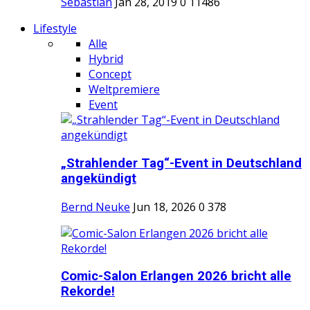
Sebastian
Jan 28, 2019
0
11486
Lifestyle
Alle
Hybrid
Concept
Weltpremiere
Event
„Strahlender Tag“-Event in Deutschland
angekündigt
Bernd Neuke
Jun 18, 2026
0
378
Comic-Salon Erlangen 2026 bricht alle
Rekorde!