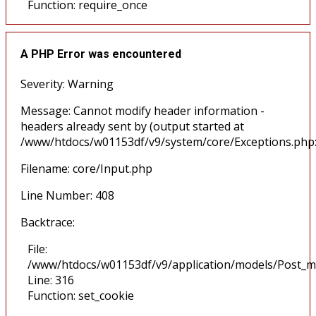
Function: require_once
A PHP Error was encountered
Severity: Warning
Message: Cannot modify header information -
headers already sent by (output started at
/www/htdocs/w01153df/v9/system/core/Exceptions.php
Filename: core/Input.php
Line Number: 408
Backtrace:
File:
/www/htdocs/w01153df/v9/application/models/Post_m
Line: 316
Function: set_cookie