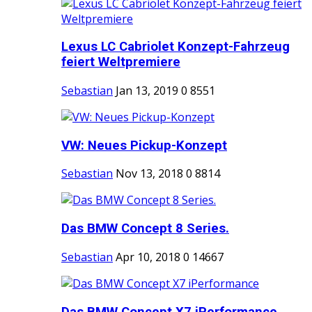
Lexus LC Cabriolet Konzept-Fahrzeug
feiert Weltpremiere
Sebastian
Jan 13, 2019
0
8551
VW: Neues Pickup-Konzept
Sebastian
Nov 13, 2018
0
8814
Das BMW Concept 8 Series.
Sebastian
Apr 10, 2018
0
14667
Das BMW Concept X7 iPerformance