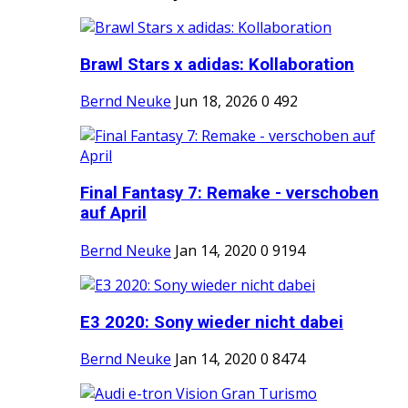
Brawl Stars x adidas: Kollaboration
Bernd Neuke
Jun 18, 2026
0
492
Final Fantasy 7: Remake - verschoben
auf April
Bernd Neuke
Jan 14, 2020
0
9194
E3 2020: Sony wieder nicht dabei
Bernd Neuke
Jan 14, 2020
0
8474