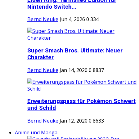
Nintendo Switch...
Bernd Neuke
Jun 4, 2026
0
334
Super Smash Bros. Ultimate: Neuer
Charakter
Bernd Neuke
Jan 14, 2020
0
8837
Erweiterungspass für Pokémon Schwert
und Schild
Bernd Neuke
Jan 12, 2020
0
8633
Anime und Manga