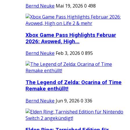
Bernd Neuke
Mai 19, 2026
0
498
Xbox Game Pass Highlights Februar
2026: Avowed, High...
Bernd Neuke
Feb 3, 2026
0
895
The Legend of Zelda: Ocarina of Time
Remake enthüllt!
Bernd Neuke
Jun 9, 2026
0
336
Elden Ring: Tarnished Edition für