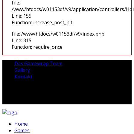
File:
/www/htdocs/w01153df/v9/application/controllers/H
Line: 155
Function: increase_post_hit
File: /www/htdocs/w01153df/v9/index.php
Line: 315
Function: require_once
Das Gamewrap Team
Gallery
Kontakt
Home
Games