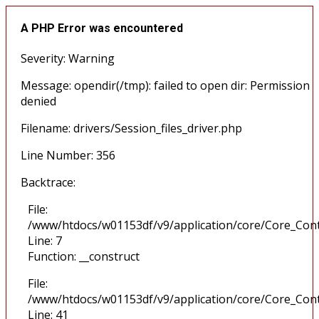
A PHP Error was encountered
Severity: Warning
Message: opendir(/tmp): failed to open dir: Permission
denied
Filename: drivers/Session_files_driver.php
Line Number: 356
Backtrace:
File:
/www/htdocs/w01153df/v9/application/core/Core_Cont
Line: 7
Function: __construct
File:
/www/htdocs/w01153df/v9/application/core/Core_Cont
Line: 41