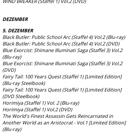
WIND BREAKER (Staffel 1) Vol.2 (DVD)
DEZEMBER
5. DEZEMBER
Black Butler: Public School Arc (Staffel 4) Vol.2 (Blu-ray)
Black Butler: Public School Arc (Staffel 4) Vol.2 (DVD)
Blue Exorcist: Shimane Illuminati Saga (Staffel 3) Vol.2
(Blu-ray)
Blue Exorcist: Shimane Illuminati Saga (Staffel 3) Vol.2
(DVD)
Fairy Tail: 100 Years Quest (Staffel 1) [Limited Edition]
(Blu-ray Steelbook)
Fairy Tail: 100 Years Quest (Staffel 1) [Limited Edition]
(DVD Steelbook)
Horimiya (Staffel 1) Vol. 2 (Blu-ray)
Horimiya (Staffel 1) Vol.2 (DVD)
The World's Finest Assassin Gets Reincarnated in
Another World as an Aristocrat - Vol.1 [Limited Edition]
(Blu-ray)