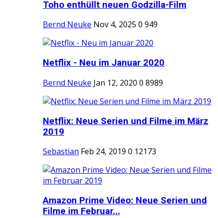
Toho enthüllt neuen Godzilla-Film
Bernd Neuke
Nov 4, 2025
0
949
Netflix - Neu im Januar 2020
Bernd Neuke
Jan 12, 2020
0
8989
Netflix: Neue Serien und Filme im März
2019
Sebastian
Feb 24, 2019
0
12173
Amazon Prime Video: Neue Serien und
Filme im Februar...