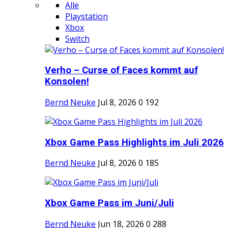
Alle
Playstation
Xbox
Switch
Verho – Curse of Faces kommt auf
Konsolen!
Bernd Neuke
Jul 8, 2026
0
192
Xbox Game Pass Highlights im Juli 2026
Bernd Neuke
Jul 8, 2026
0
185
Xbox Game Pass im Juni/Juli
Bernd Neuke
Jun 18, 2026
0
288