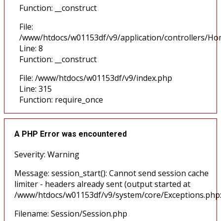
Function: __construct
File:
/www/htdocs/w01153df/v9/application/controllers/H
Line: 8
Function: __construct
File: /www/htdocs/w01153df/v9/index.php
Line: 315
Function: require_once
A PHP Error was encountered
Severity: Warning
Message: session_start(): Cannot send session cache
limiter - headers already sent (output started at
/www/htdocs/w01153df/v9/system/core/Exceptions.php
Filename: Session/Session.php