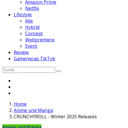
Amazon Prime
Netflix
Lifestyle
Alle
Hybrid
Concept
Weltpremiere
Event
Review
Gamerwrap TikTok
Home
Anime und Manga
CRUNCHYROLL - Winter 2025 Releases
Anime und Manga