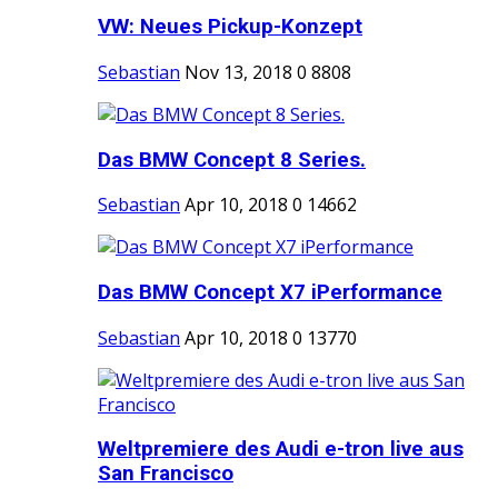
VW: Neues Pickup-Konzept
Sebastian
Nov 13, 2018
0
8808
Das BMW Concept 8 Series.
Sebastian
Apr 10, 2018
0
14662
Das BMW Concept X7 iPerformance
Sebastian
Apr 10, 2018
0
13770
Weltpremiere des Audi e-tron live aus
San Francisco