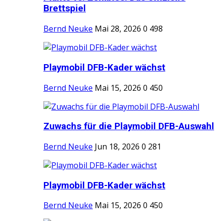
Brettspiel
Bernd Neuke
Mai 28, 2026
0
498
Playmobil DFB-Kader wächst
Bernd Neuke
Mai 15, 2026
0
450
Zuwachs für die Playmobil DFB-Auswahl
Bernd Neuke
Jun 18, 2026
0
281
Playmobil DFB-Kader wächst
Bernd Neuke
Mai 15, 2026
0
450