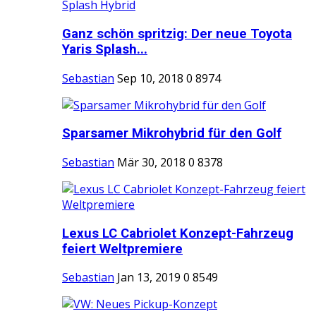
Ganz schön spritzig: Der neue Toyota
Yaris Splash...
Sebastian
Sep 10, 2018
0
8974
Sparsamer Mikrohybrid für den Golf
Sebastian
Mär 30, 2018
0
8378
Lexus LC Cabriolet Konzept-Fahrzeug
feiert Weltpremiere
Sebastian
Jan 13, 2019
0
8549