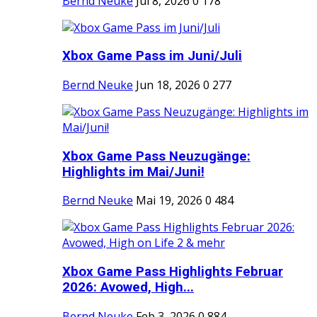
Bernd Neuke
Jul 8, 2026
0
178
Xbox Game Pass im Juni/Juli
Bernd Neuke
Jun 18, 2026
0
277
Xbox Game Pass Neuzugänge:
Highlights im Mai/Juni!
Bernd Neuke
Mai 19, 2026
0
484
Xbox Game Pass Highlights Februar
2026: Avowed, High...
Bernd Neuke
Feb 3, 2026
0
884