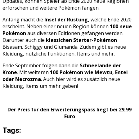
Updates, können Spieler ab Ende 2020 neue Regionen
erforschen und weitere Pokémon fangen.
Anfang macht die
Insel der Rüstung,
welche Ende 2020
erscheint. Neben einer neuen Region können
100 neue
Pokémon
aus diversen Editionen gefangen werden.
Darunter auch die
klassichen Starter-Pokémon
Bisasam, Schiggy und Glumanda. Zudem gibt es neue
Kleidung, nützliche Funktionen, Items und mehr.
Ende September folgen dann die
Schneelande der
Krone
. Mit weiteren
100 Pokémon wie Mewtu, Entei
oder Necrozma
. Auch hier wird es zusätzlich neue
Kleidung, Items um mehr geben!
Der Preis für den Erweiterungspass liegt bei 29,99
Euro
Tags: