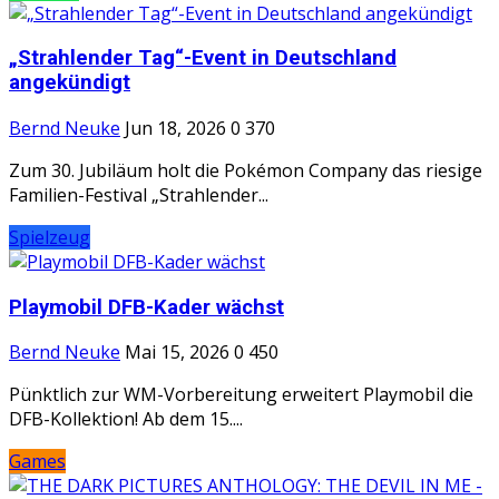
„Strahlender Tag“-Event in Deutschland
angekündigt
Bernd Neuke
Jun 18, 2026
0
370
Zum 30. Jubiläum holt die Pokémon Company das riesige
Familien-Festival „Strahlender...
Spielzeug
Playmobil DFB-Kader wächst
Bernd Neuke
Mai 15, 2026
0
450
Pünktlich zur WM-Vorbereitung erweitert Playmobil die
DFB-Kollektion! Ab dem 15....
Games