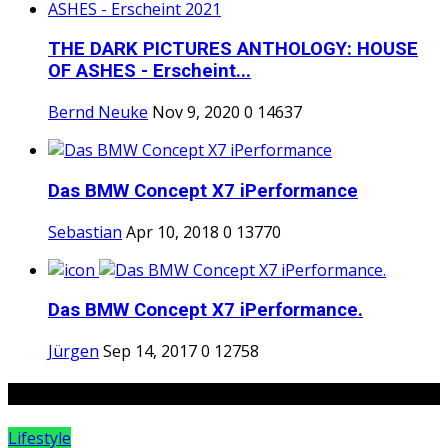
THE DARK PICTURES ANTHOLOGY: HOUSE
OF ASHES - Erscheint...
Bernd Neuke
Nov 9, 2020
0
14637
Das BMW Concept X7 iPerformance
Sebastian
Apr 10, 2018
0
13770
Das BMW Concept X7 iPerformance.
Jürgen
Sep 14, 2017
0
12758
Random Posts
Lifestyle