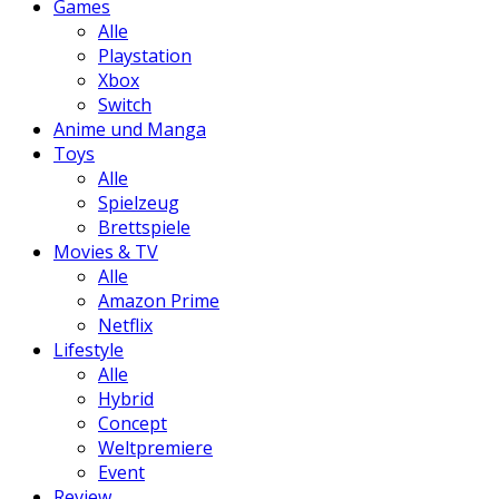
Games
Alle
Playstation
Xbox
Switch
Anime und Manga
Toys
Alle
Spielzeug
Brettspiele
Movies & TV
Alle
Amazon Prime
Netflix
Lifestyle
Alle
Hybrid
Concept
Weltpremiere
Event
Review