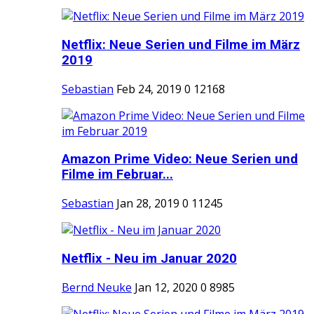
Netflix: Neue Serien und Filme im März
2019
Sebastian
Feb 24, 2019
0
12168
Amazon Prime Video: Neue Serien und
Filme im Februar...
Sebastian
Jan 28, 2019
0
11245
Netflix - Neu im Januar 2020
Bernd Neuke
Jan 12, 2020
0
8985