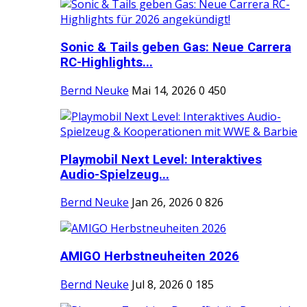
Sonic & Tails geben Gas: Neue Carrera
RC-Highlights...
Bernd Neuke
Mai 14, 2026
0
450
Playmobil Next Level: Interaktives
Audio-Spielzeug...
Bernd Neuke
Jan 26, 2026
0
826
AMIGO Herbstneuheiten 2026
Bernd Neuke
Jul 8, 2026
0
185