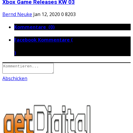
Xbox Game Releases KW 03
Bernd Neuke
Jan 12, 2020
0
8203
Kommentare (0)
Facebook Kommentare (
)
Abschicken