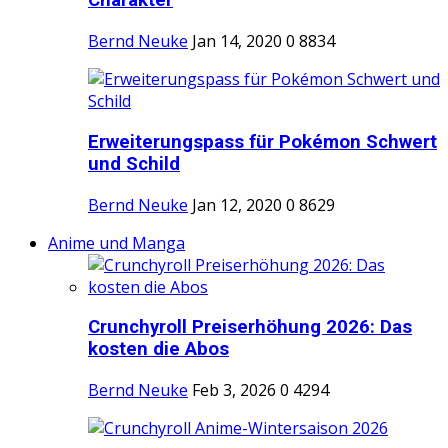
Charakter
Bernd Neuke
Jan 14, 2020
0
8834
Erweiterungspass für Pokémon Schwert
und Schild
Bernd Neuke
Jan 12, 2020
0
8629
Anime und Manga
Crunchyroll Preiserhöhung 2026: Das
kosten die Abos
Bernd Neuke
Feb 3, 2026
0
4294