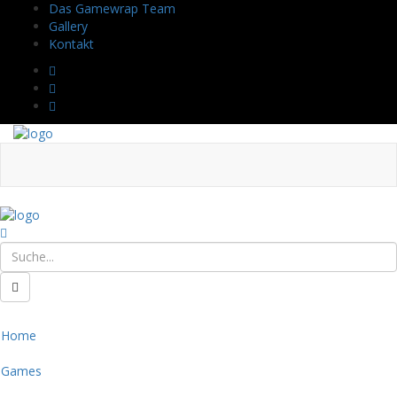
Das Gamewrap Team
Gallery
Kontakt
Home
Games