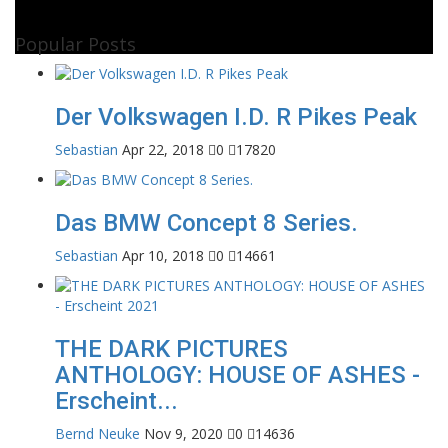
Popular Posts
Der Volkswagen I.D. R Pikes Peak
Sebastian
Apr 22, 2018
0
17820
Das BMW Concept 8 Series.
Sebastian
Apr 10, 2018
0
14661
THE DARK PICTURES
ANTHOLOGY: HOUSE OF ASHES -
Erscheint...
Bernd Neuke
Nov 9, 2020
0
14636