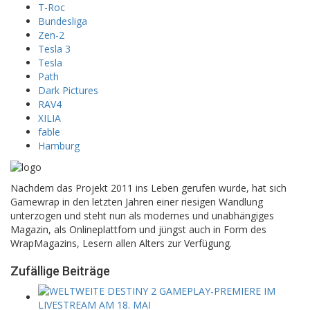
T-Roc
Bundesliga
Zen-2
Tesla 3
Tesla
Path
Dark Pictures
RAV4
XILIA
fable
Hamburg
Nachdem das Projekt 2011 ins Leben gerufen wurde, hat sich
Gamewrap in den letzten Jahren einer riesigen Wandlung
unterzogen und steht nun als modernes und unabhängiges
Magazin, als Onlineplattfom und jüngst auch in Form des
WrapMagazins, Lesern allen Alters zur Verfügung.
Zufällige Beiträge