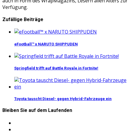
auch in Form des WrapMagazins, Lesern allen Alters zur
Verfügung.
Zufällige Beiträge
eFootball™ x NARUTO SHIPPUDEN
Springfield trifft auf Battle Royale in Fortnite!
Toyota tauscht Diesel- gegen Hybrid-Fahrzeuge ein
Bleiben Sie auf dem Laufenden