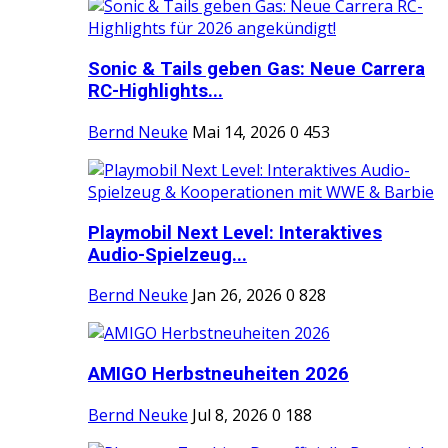
Sonic & Tails geben Gas: Neue Carrera
RC-Highlights...
Bernd Neuke
Mai 14, 2026
0
453
Playmobil Next Level: Interaktives
Audio-Spielzeug...
Bernd Neuke
Jan 26, 2026
0
828
AMIGO Herbstneuheiten 2026
Bernd Neuke
Jul 8, 2026
0
188