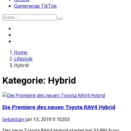
Gamerwrap TikTok
Home
Lifestyle
Hybrid
Kategorie:
Hybrid
Die Premiere des neuen Toyota RAV4 Hybrid
Sebastian
Jan 13, 2019
0
10203
Der neue Toyota RAV4 Hybrid startet bei 32.990 Euro