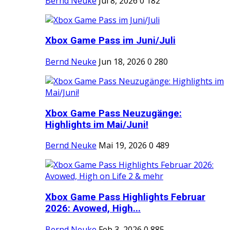
Bernd Neuke
Jul 8, 2026
0
182
Xbox Game Pass im Juni/Juli
Bernd Neuke
Jun 18, 2026
0
280
Xbox Game Pass Neuzugänge:
Highlights im Mai/Juni!
Bernd Neuke
Mai 19, 2026
0
489
Xbox Game Pass Highlights Februar
2026: Avowed, High...
Bernd Neuke
Feb 3, 2026
0
885