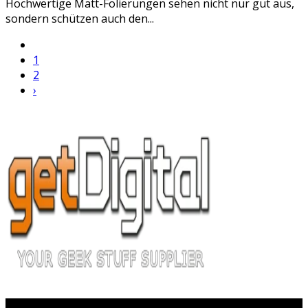
Hochwertige Matt-Folierungen sehen nicht nur gut aus,
sondern schützen auch den...
1
2
›
Popular Posts