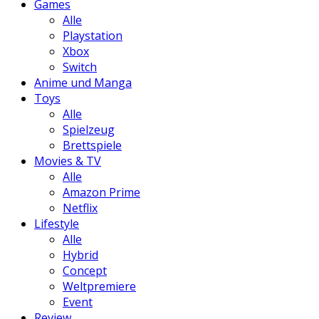
Games
Alle
Playstation
Xbox
Switch
Anime und Manga
Toys
Alle
Spielzeug
Brettspiele
Movies & TV
Alle
Amazon Prime
Netflix
Lifestyle
Alle
Hybrid
Concept
Weltpremiere
Event
Review