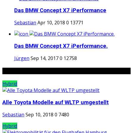
Das BMW Concept X7 iPerformance
Sebastian
Apr 10, 2018
0
13771
Das BMW Concept X7 iPerformance.
Jürgen
Sep 14, 2017
0
12758
Random Posts
Hybrid
Alle Toyota Modelle auf WLTP umgestellt
Sebastian
Sep 10, 2018
0
7480
Hybrid