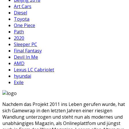
Art Cars
Diesel
Toyota
One Piece
Path
2020
Sleeper PC
Final Fantasy
Devil In Me
AMD
Lexus LC Cabriolet
hyundai
Exile
Nachdem das Projekt 2011 ins Leben gerufen wurde, hat
sich Gamewrap in den letzten Jahren einer riesigen
Wandlung unterzogen und steht nun als modernes und
unabhängiges Magazin, als Onlineplattfom und jüngst