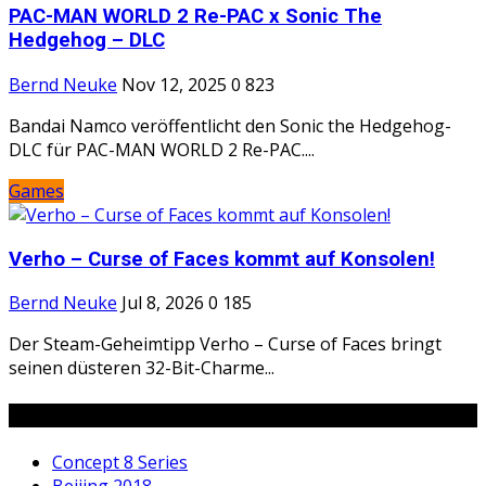
PAC-MAN WORLD 2 Re-PAC x Sonic The
Hedgehog – DLC
Bernd Neuke
Nov 12, 2025
0
823
Bandai Namco veröffentlicht den Sonic the Hedgehog-
DLC für PAC-MAN WORLD 2 Re-PAC....
Games
Verho – Curse of Faces kommt auf Konsolen!
Bernd Neuke
Jul 8, 2026
0
185
Der Steam-Geheimtipp Verho – Curse of Faces bringt
seinen düsteren 32-Bit-Charme...
Tags
Concept 8 Series
Beijing 2018