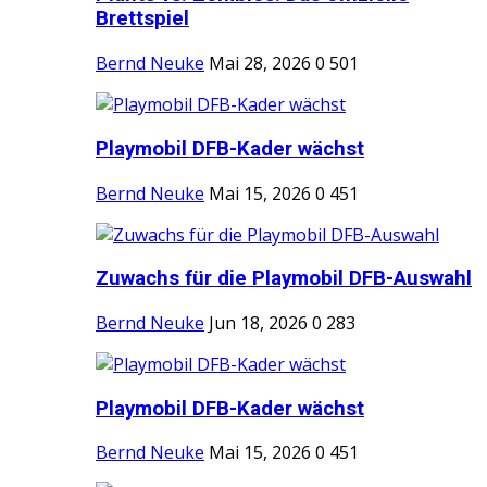
Brettspiel
Bernd Neuke
Mai 28, 2026
0
501
Playmobil DFB-Kader wächst
Bernd Neuke
Mai 15, 2026
0
451
Zuwachs für die Playmobil DFB-Auswahl
Bernd Neuke
Jun 18, 2026
0
283
Playmobil DFB-Kader wächst
Bernd Neuke
Mai 15, 2026
0
451