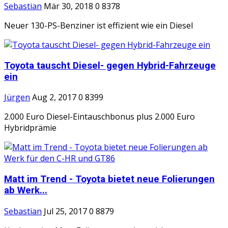
Sebastian
Mär 30, 2018
0
8378
Neuer 130-PS-Benziner ist effizient wie ein Diesel
Toyota tauscht Diesel- gegen Hybrid-Fahrzeuge
ein
Jürgen
Aug 2, 2017
0
8399
2.000 Euro Diesel-Eintauschbonus plus 2.000 Euro
Hybridprämie
Matt im Trend - Toyota bietet neue Folierungen
ab Werk...
Sebastian
Jul 25, 2017
0
8879