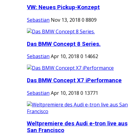
VW: Neues Pickup-Konzept
Sebastian
Nov 13, 2018
0
8809
Das BMW Concept 8 Series.
Sebastian
Apr 10, 2018
0
14662
Das BMW Concept X7 iPerformance
Sebastian
Apr 10, 2018
0
13771
Weltpremiere des Audi e-tron live aus
San Francisco