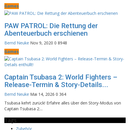
Games
PAW PATROL: Die Rettung der
Abenteuerbuch erschienen
Bernd Neuke
Nov 9, 2020
0
8948
Games
Captain Tsubasa 2: World Fighters –
Release-Termin & Story-Details...
Bernd Neuke
Mai 14, 2026
0
364
Tsubasa kehrt zurück! Erfahre alles über den Story-Modus von
Captain Tsubasa 2:...
Tags
Zubehör