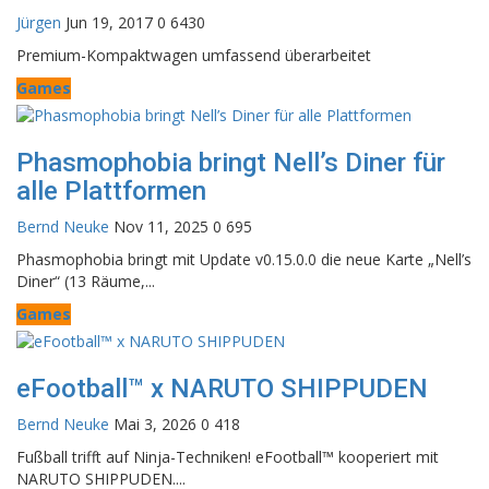
Jürgen
Jun 19, 2017
0
6430
Premium-Kompaktwagen umfassend überarbeitet
Games
Phasmophobia bringt Nell’s Diner für
alle Plattformen
Bernd Neuke
Nov 11, 2025
0
695
Phasmophobia bringt mit Update v0.15.0.0 die neue Karte „Nell’s
Diner“ (13 Räume,...
Games
eFootball™ x NARUTO SHIPPUDEN
Bernd Neuke
Mai 3, 2026
0
418
Fußball trifft auf Ninja-Techniken! eFootball™ kooperiert mit
NARUTO SHIPPUDEN....