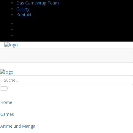
Das Gamewrap Team
Gallery
Kontakt
Home
Games
Anime und Manga