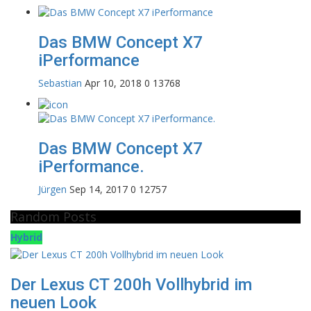
Das BMW Concept X7
iPerformance
Sebastian
Apr 10, 2018
0
13768
Das BMW Concept X7
iPerformance.
Jürgen
Sep 14, 2017
0
12757
Random Posts
Hybrid
Der Lexus CT 200h Vollhybrid im
neuen Look