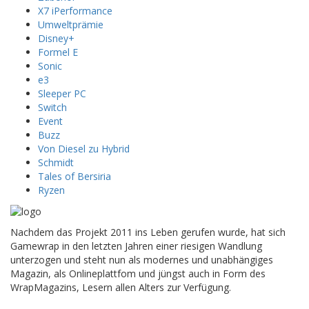
X7 iPerformance
Umweltprämie
Disney+
Formel E
Sonic
e3
Sleeper PC
Switch
Event
Buzz
Von Diesel zu Hybrid
Schmidt
Tales of Bersiria
Ryzen
Nachdem das Projekt 2011 ins Leben gerufen wurde, hat sich
Gamewrap in den letzten Jahren einer riesigen Wandlung
unterzogen und steht nun als modernes und unabhängiges
Magazin, als Onlineplattfom und jüngst auch in Form des
WrapMagazins, Lesern allen Alters zur Verfügung.