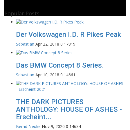
Popular Posts
Der Volkswagen I.D. R Pikes Peak
Sebastian
Apr 22, 2018
0
17819
Das BMW Concept 8 Series.
Sebastian
Apr 10, 2018
0
14661
THE DARK PICTURES
ANTHOLOGY: HOUSE OF ASHES -
Erscheint...
Bernd Neuke
Nov 9, 2020
0
14634