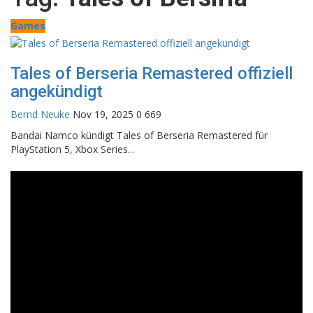
Games
Tales of Berseria Remastered offiziell
angekündigt
Bernd Neuke
Nov 19, 2025
0
669
Bandai Namco kündigt Tales of Berseria Remastered für
PlayStation 5, Xbox Series...