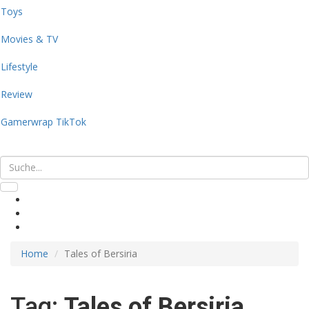
Toys
Movies & TV
Lifestyle
Review
Gamerwrap TikTok
Home
Tales of Bersiria
Tag:
Tales of Bersiria