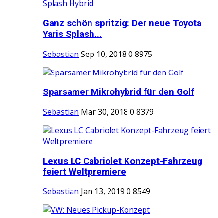
Ganz schön spritzig: Der neue Toyota
Yaris Splash...
Sebastian
Sep 10, 2018
0
8975
Sparsamer Mikrohybrid für den Golf
Sebastian
Mär 30, 2018
0
8379
Lexus LC Cabriolet Konzept-Fahrzeug
feiert Weltpremiere
Sebastian
Jan 13, 2019
0
8549