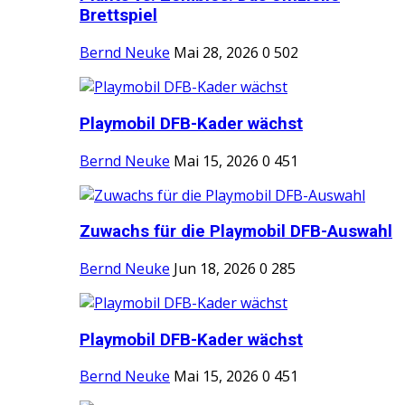
Brettspiel
Bernd Neuke
Mai 28, 2026
0
502
Playmobil DFB-Kader wächst
Bernd Neuke
Mai 15, 2026
0
451
Zuwachs für die Playmobil DFB-Auswahl
Bernd Neuke
Jun 18, 2026
0
285
Playmobil DFB-Kader wächst
Bernd Neuke
Mai 15, 2026
0
451