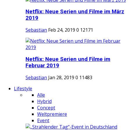
Netflix: Neue Serien und Filme im März
2019
Sebastian
Feb 24, 2019
0
12171
Netflix: Neue Serien und Filme im
Februar 2019
Sebastian
Jan 28, 2019
0
11483
Lifestyle
Alle
Hybrid
Concept
Weltpremiere
Event