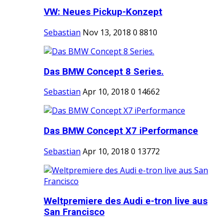
VW: Neues Pickup-Konzept
Sebastian
Nov 13, 2018
0
8810
Das BMW Concept 8 Series.
Sebastian
Apr 10, 2018
0
14662
Das BMW Concept X7 iPerformance
Sebastian
Apr 10, 2018
0
13772
Weltpremiere des Audi e-tron live aus
San Francisco