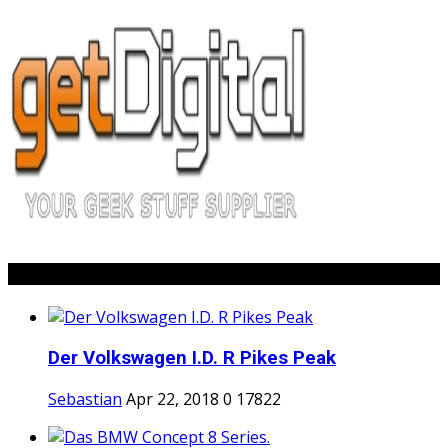
Popular Posts
Der Volkswagen I.D. R Pikes Peak
Sebastian
Apr 22, 2018
0
17822