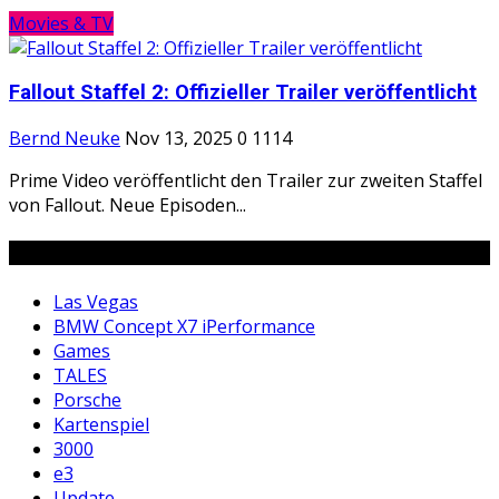
Movies & TV
Fallout Staffel 2: Offizieller Trailer veröffentlicht
Bernd Neuke
Nov 13, 2025
0
1114
Prime Video veröffentlicht den Trailer zur zweiten Staffel
von Fallout. Neue Episoden...
Tags
Las Vegas
BMW Concept X7 iPerformance
Games
TALES
Porsche
Kartenspiel
3000
e3
Update