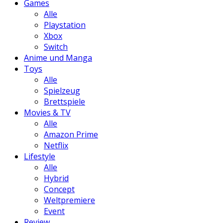
Games
Alle
Playstation
Xbox
Switch
Anime und Manga
Toys
Alle
Spielzeug
Brettspiele
Movies & TV
Alle
Amazon Prime
Netflix
Lifestyle
Alle
Hybrid
Concept
Weltpremiere
Event
Review