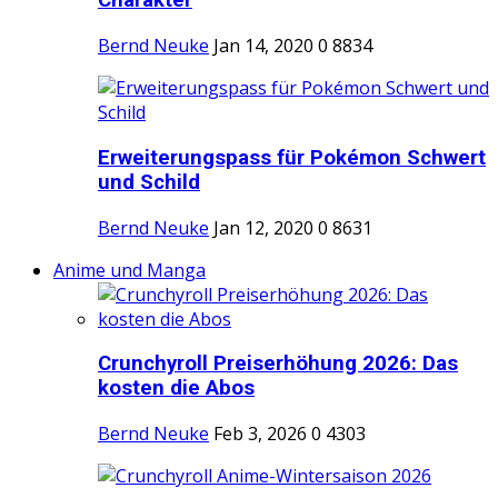
Charakter
Bernd Neuke
Jan 14, 2020
0
8834
Erweiterungspass für Pokémon Schwert
und Schild
Bernd Neuke
Jan 12, 2020
0
8631
Anime und Manga
Crunchyroll Preiserhöhung 2026: Das
kosten die Abos
Bernd Neuke
Feb 3, 2026
0
4303