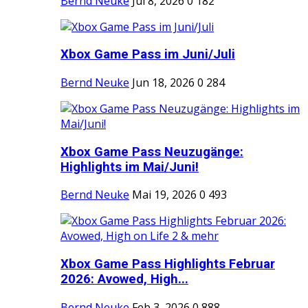
Bernd Neuke
Jul 8, 2026
0
182
Xbox Game Pass im Juni/Juli
Bernd Neuke
Jun 18, 2026
0
284
Xbox Game Pass Neuzugänge:
Highlights im Mai/Juni!
Bernd Neuke
Mai 19, 2026
0
493
Xbox Game Pass Highlights Februar
2026: Avowed, High...
Bernd Neuke
Feb 3, 2026
0
888