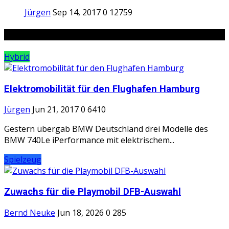
Jürgen
Sep 14, 2017
0
12759
Random Posts
Hybrid
Elektromobilität für den Flughafen Hamburg
Jürgen
Jun 21, 2017
0
6410
Gestern übergab BMW Deutschland drei Modelle des
BMW 740Le iPerformance mit elektrischem...
Spielzeug
Zuwachs für die Playmobil DFB-Auswahl
Bernd Neuke
Jun 18, 2026
0
285