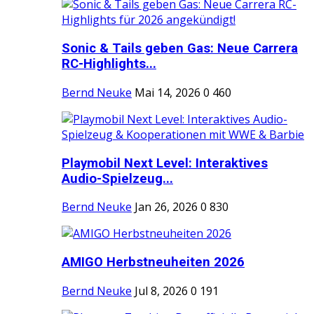
Sonic & Tails geben Gas: Neue Carrera
RC-Highlights...
Bernd Neuke
Mai 14, 2026
0
460
Playmobil Next Level: Interaktives
Audio-Spielzeug...
Bernd Neuke
Jan 26, 2026
0
830
AMIGO Herbstneuheiten 2026
Bernd Neuke
Jul 8, 2026
0
191