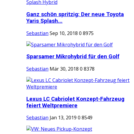
Ganz schön spritzig: Der neue Toyota
Yaris Splash...
Sebastian
Sep 10, 2018
0
8975
Sparsamer Mikrohybrid für den Golf
Sebastian
Mär 30, 2018
0
8378
Lexus LC Cabriolet Konzept-Fahrzeug
feiert Weltpremiere
Sebastian
Jan 13, 2019
0
8549