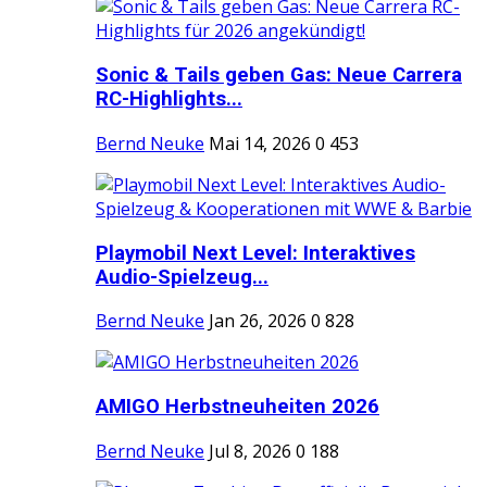
Sonic & Tails geben Gas: Neue Carrera
RC-Highlights...
Bernd Neuke
Mai 14, 2026
0
453
Playmobil Next Level: Interaktives
Audio-Spielzeug...
Bernd Neuke
Jan 26, 2026
0
828
AMIGO Herbstneuheiten 2026
Bernd Neuke
Jul 8, 2026
0
188