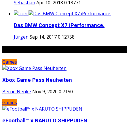
Sebastian
Apr 10, 2018
0
13771
Das BMW Concept X7 iPerformance.
Jürgen
Sep 14, 2017
0
12758
Random Posts
Games
Xbox Game Pass Neuheiten
Bernd Neuke
Nov 9, 2020
0
7150
Games
eFootball™ x NARUTO SHIPPUDEN