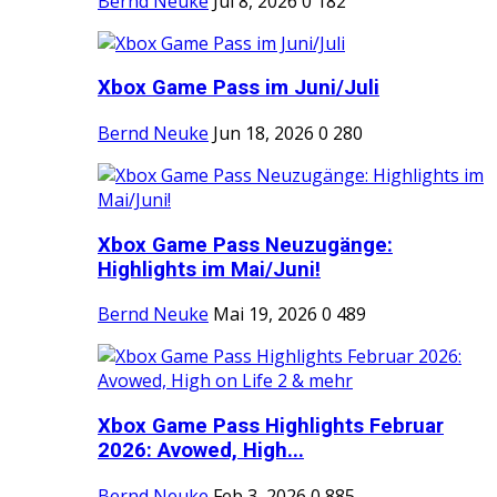
Bernd Neuke
Jul 8, 2026
0
182
Xbox Game Pass im Juni/Juli
Bernd Neuke
Jun 18, 2026
0
280
Xbox Game Pass Neuzugänge:
Highlights im Mai/Juni!
Bernd Neuke
Mai 19, 2026
0
489
Xbox Game Pass Highlights Februar
2026: Avowed, High...
Bernd Neuke
Feb 3, 2026
0
885