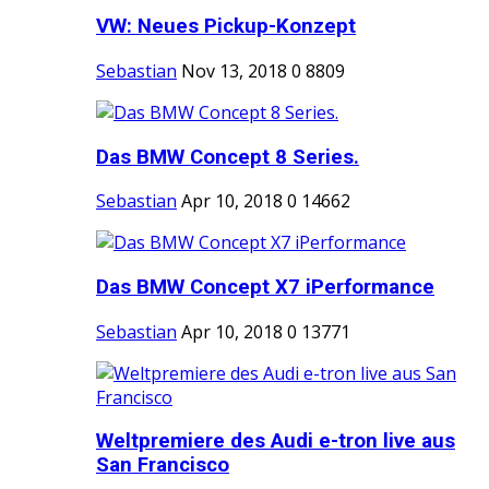
VW: Neues Pickup-Konzept
Sebastian
Nov 13, 2018
0
8809
Das BMW Concept 8 Series.
Sebastian
Apr 10, 2018
0
14662
Das BMW Concept X7 iPerformance
Sebastian
Apr 10, 2018
0
13771
Weltpremiere des Audi e-tron live aus
San Francisco