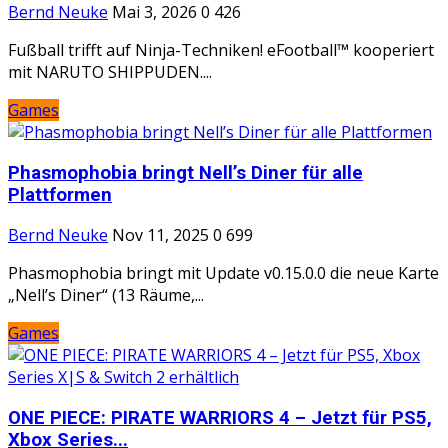
Bernd Neuke
Mai 3, 2026
0
426
Fußball trifft auf Ninja-Techniken! eFootball™ kooperiert
mit NARUTO SHIPPUDEN....
Games
Phasmophobia bringt Nell’s Diner für alle
Plattformen
Bernd Neuke
Nov 11, 2025
0
699
Phasmophobia bringt mit Update v0.15.0.0 die neue Karte
„Nell’s Diner“ (13 Räume,...
Games
ONE PIECE: PIRATE WARRIORS 4 – Jetzt für PS5,
Xbox Series...