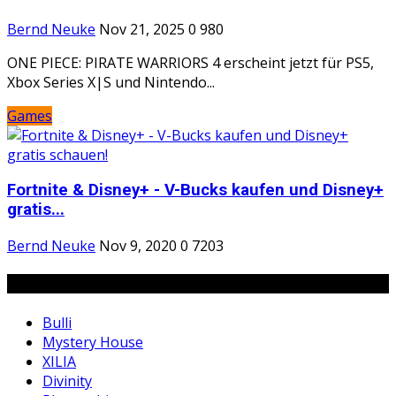
Bernd Neuke
Nov 21, 2025
0
980
ONE PIECE: PIRATE WARRIORS 4 erscheint jetzt für PS5,
Xbox Series X|S und Nintendo...
Games
Fortnite & Disney+ - V-Bucks kaufen und Disney+
gratis...
Bernd Neuke
Nov 9, 2020
0
7203
Tags
Bulli
Mystery House
XILIA
Divinity