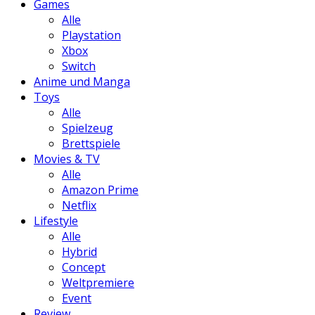
Games
Alle
Playstation
Xbox
Switch
Anime und Manga
Toys
Alle
Spielzeug
Brettspiele
Movies & TV
Alle
Amazon Prime
Netflix
Lifestyle
Alle
Hybrid
Concept
Weltpremiere
Event
Review