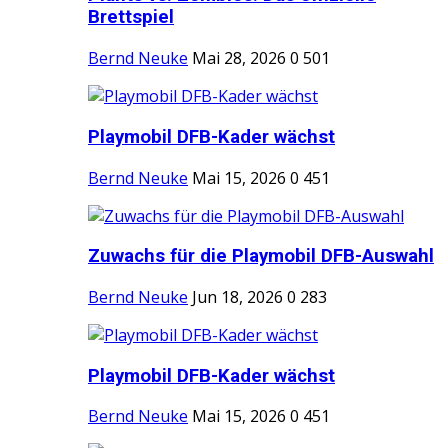
Brettspiel
Bernd Neuke
Mai 28, 2026
0
501
Playmobil DFB-Kader wächst
Bernd Neuke
Mai 15, 2026
0
451
Zuwachs für die Playmobil DFB-Auswahl
Bernd Neuke
Jun 18, 2026
0
283
Playmobil DFB-Kader wächst
Bernd Neuke
Mai 15, 2026
0
451