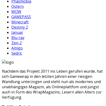
Phasmobia
Ostern
WOW
GAMEPASS
Minecraft
Destiny 2
Januar
Blu-ray
Zen-2
Amigo
Sedric
Nachdem das Projekt 2011 ins Leben gerufen wurde, hat
sich Gamewrap in den letzten Jahren einer riesigen
Wandlung unterzogen und steht nun als modernes und
unabhängiges Magazin, als Onlineplattfom und jüngst
auch in Form des WrapMagazins, Lesern allen Alters zur
Verfügung.